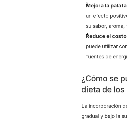
Mejora la palata
un efecto positivo
su sabor, aroma,
Reduce el costo 
puede utilizar co
fuentes de energí
¿Cómo se pue
dieta de los
La incorporación de
gradual y bajo la su