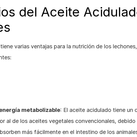
os del Aceite Acidulad
es
tiene varias ventajas para la nutrición de los lechones,
ntes:
 energía metabolizable
: El aceite acidulado tiene un 
or al de los aceites vegetales convencionales, debido 
absorben más fácilmente en el intestino de los animale