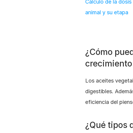
Cálculo de la dosis
animal y su etapa
¿Cómo puede
crecimiento
Los aceites vegetal
digestibles. Además
eficiencia del piens
¿Qué tipos d