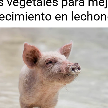
s vegetales para mejo
ecimiento en lecho