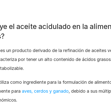
e el aceite acidulado en la alimen
s?
 es un producto derivado de la refinación de aceites v
acteriza por tener un alto contenido de ácidos grasos l
tabolizable. 
iliza como ingrediente para la formulación de aliment
mente para 
aves, cerdos y ganado
, debido a sus múltip
onómicos.