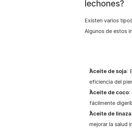
lechones?
Existen varios tipo
Algunos de estos i
Aceite de soja
: 
eficiencia del pie
Aceite de coco
:
fácilmente digeri
Aceite de linaza
mejorar la salud i