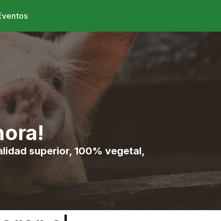
Eventos
hora!
lidad superior, 100% vegetal, 
!