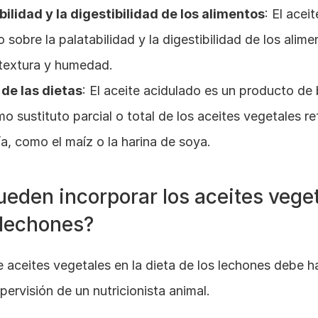
bilidad y la digestibilidad de los alimentos
: El acei
 sobre la palatabilidad y la digestibilidad de los alime
 textura y humedad.
de las dietas
: El aceite acidulado es un producto de 
mo sustituto parcial o total de los aceites vegetales re
a, como el maíz o la harina de soya.
den incorporar los aceites vegeta
 lechones?
 aceites vegetales en la dieta de los lechones debe h
pervisión de un nutricionista animal. 