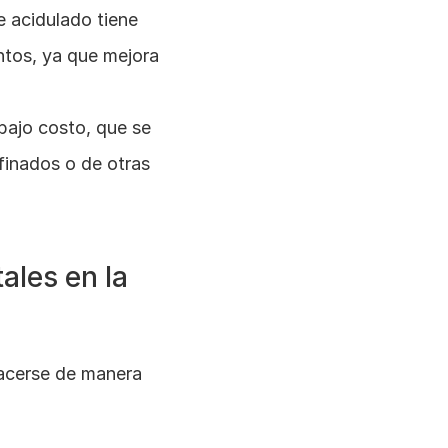
te acidulado tiene 
ntos, ya que mejora 
bajo costo, que se 
finados o de otras 
les en la 
acerse de manera 