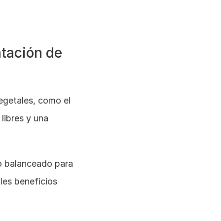
tación de 
egetales, como el 
ibres y una 
o balanceado para 
les beneficios 