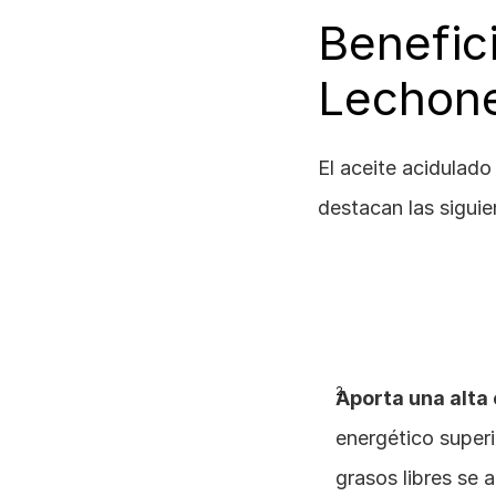
Benefici
Lechon
El aceite acidulado 
destacan las siguie
Aporta una alta
energético superi
grasos libres se 