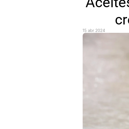
Aceite
cr
15 abr 2024