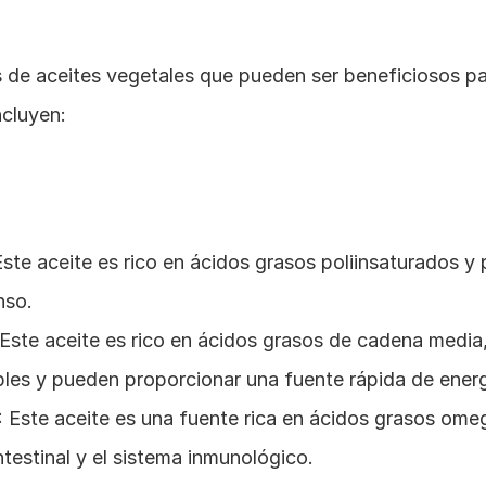
s de aceites vegetales que pueden ser beneficiosos par
ncluyen:
Este aceite es rico en ácidos grasos poliinsaturados y 
nso.
 Este aceite es rico en ácidos grasos de cadena media,
bles y pueden proporcionar una fuente rápida de energ
: Este aceite es una fuente rica en ácidos grasos ome
ntestinal y el sistema inmunológico.