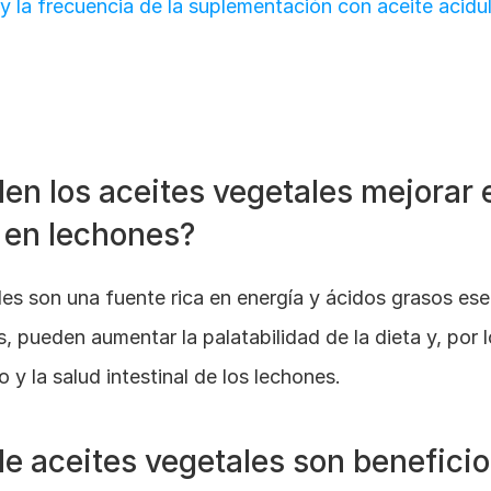
 y la frecuencia de la suplementación con aceite acidu
n los aceites vegetales mejorar e
 en lechones?
es son una fuente rica en energía y ácidos grasos ese
, pueden aumentar la palatabilidad de la dieta y, por lo
o y la salud intestinal de los lechones.
e aceites vegetales son beneficios