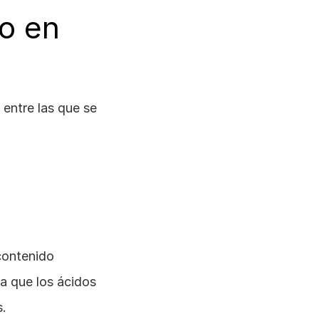
o en 
 entre las que se 
contenido 
a que los ácidos 
s.