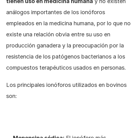
tienen uso en medicina humana
 y no existen 
análogos importantes de los ionóforos 
empleados en la medicina humana, por lo que no 
existe una relación obvia entre su uso en 
producción ganadera y la preocupación por la 
resistencia de los patógenos bacterianos a los 
compuestos terapéuticos usados en personas.
Los principales ionóforos utilizados en bovinos 
son:
Monensina sódica:
 El ionóforo más 