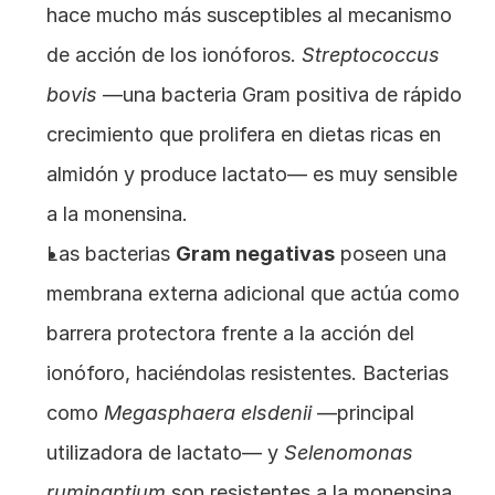
hace mucho más susceptibles al mecanismo 
de acción de los ionóforos. 
Streptococcus 
bovis
 —una bacteria Gram positiva de rápido 
crecimiento que prolifera en dietas ricas en 
almidón y produce lactato— es muy sensible 
a la monensina.
Las bacterias 
Gram negativas
 poseen una 
membrana externa adicional que actúa como 
barrera protectora frente a la acción del 
ionóforo, haciéndolas resistentes. Bacterias 
como 
Megasphaera elsdenii
 —principal 
utilizadora de lactato— y 
Selenomonas 
ruminantium
 son resistentes a la monensina.