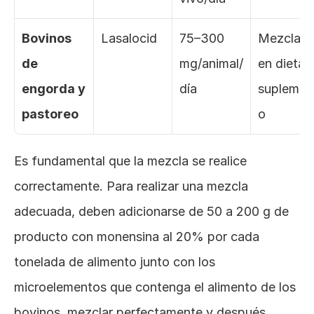
Bovinos 
Lasalocid
75–300 
Mezclado
de 
mg/animal/
en dieta o
engorda y 
día
suplemen
pastoreo
o
Es fundamental que la mezcla se realice 
correctamente. Para realizar una mezcla 
adecuada, deben adicionarse de 50 a 200 g de 
producto con monensina al 20% por cada 
tonelada de alimento junto con los 
microelementos que contenga el alimento de los 
bovinos, mezclar perfectamente y después 