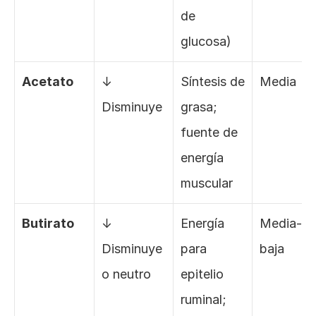
de 
glucosa)
Acetato
↓ 
Síntesis de 
Media
Disminuye
grasa; 
fuente de 
energía 
muscular
Butirato
↓ 
Energía 
Media-
Disminuye 
para 
baja
o neutro
epitelio 
ruminal; 