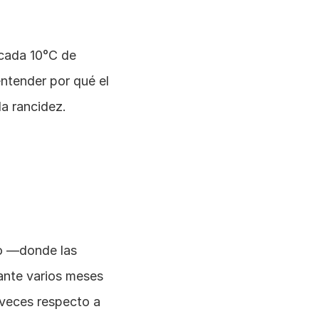
cada 10°C de 
ntender por qué el 
a rancidez.
o —donde las 
nte varios meses 
veces respecto a 