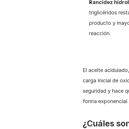
Rancidez hidrol
triglicéridos re
producto y mayo
reacción.
El aceite acidulado
carga inicial de ox
seguridad y hace qu
forma exponencial.
¿Cuáles son