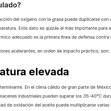
ulado?
acción del oxígeno con la grasa puede duplicarse con 
ratura. Este dato es quizás el más importante para e
mico adecuado es la primera línea de defensa contra l
tores acelerantes, en orden de impacto práctico, son:
atura elevada
terminante. En el clima cálido de gran parte de Méxic
macenes industriales pueden superar los 35–40°C dura
ad de oxidación del aceite puede multiplicarse varias 