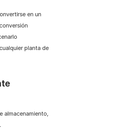
onvertirse en un 
conversión 
enarlo 
cualquier planta de 
te 
de almacenamiento, 
.