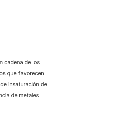
n cadena de los 
nos que favorecen 
de insaturación de 
ncia de metales 