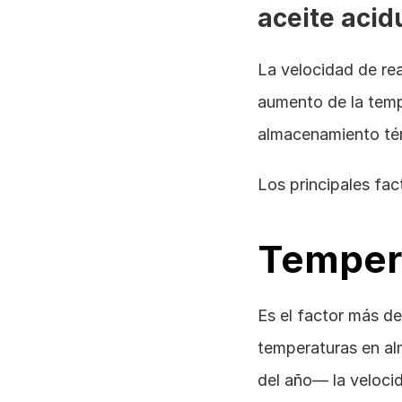
aceite acid
La velocidad de re
aumento de la tempe
almacenamiento tér
Los principales fac
Temper
Es el factor más de
temperaturas en al
del año— la velocid