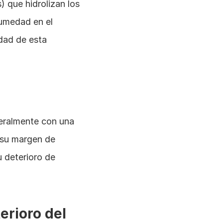
 que hidrolizan los 
umedad en el 
ad de esta 
eralmente con una 
 su margen de 
 deterioro de 
rioro del 