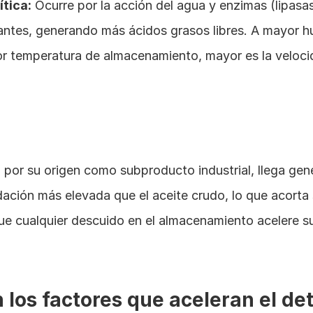
ítica:
 Ocurre por la acción del agua y enzimas (lipasas)
stantes, generando más ácidos grasos libres. A mayor h
r temperatura de almacenamiento, mayor es la velocid
, por su origen como subproducto industrial, llega gen
idación más elevada que el aceite crudo, lo que acorta
e cualquier descuido en el almacenamiento acelere su
 los factores que aceleran el dete