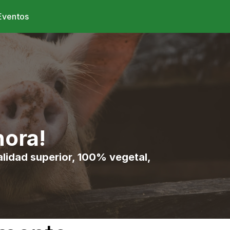
Eventos
hora!
lidad superior, 100% vegetal, 
!