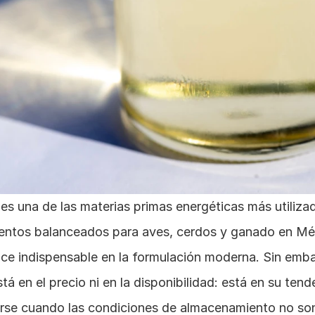
 es una de las materias primas energéticas más utilizad
mentos balanceados para aves, cerdos y ganado en Méxi
ace indispensable en la formulación moderna. Sin emba
tá en el precio ni en la disponibilidad: está en su tende
arse cuando las condiciones de almacenamiento no son