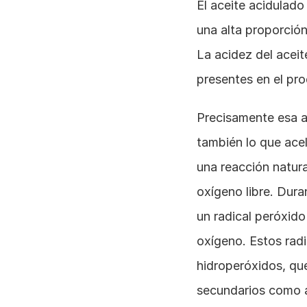
El aceite acidulado
una alta proporción
La acidez del aceit
presentes en el pr
Precisamente esa a
también lo que acel
una reacción natur
oxígeno libre. Dura
un radical peróxido
oxígeno. Estos radi
hidroperóxidos, qu
secundarios como a