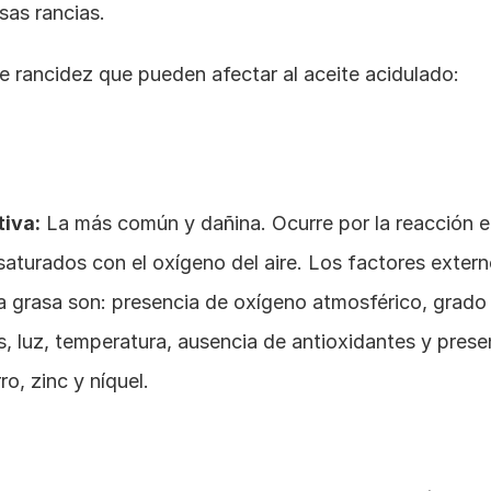
sas rancias.
e rancidez que pueden afectar al aceite acidulado:
iva:
 La más común y dañina. Ocurre por la reacción e
saturados con el oxígeno del aire. Los factores exter
la grasa son: presencia de oxígeno atmosférico, grado 
s, luz, temperatura, ausencia de antioxidantes y prese
o, zinc y níquel.