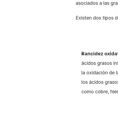
asociados a las gra
Existen dos tipos d
Rancidez oxidat
ácidos grasos in
la oxidación de 
los ácidos graso
como cobre, hierr