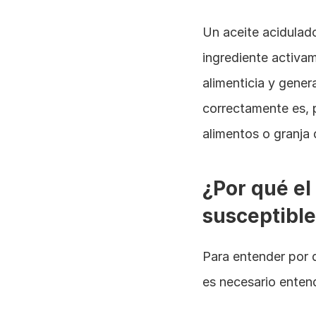
Un aceite acidulado
ingrediente activam
alimenticia y gene
correctamente es, p
alimentos o granja q
¿Por qué el
susceptible
Para entender por 
es necesario entend