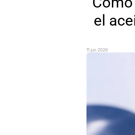
Cómo 
el ace
11 jun 2026