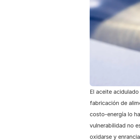
El aceite acidulado
fabricación de ali
costo-energía lo h
vulnerabilidad no es
oxidarse y enranci