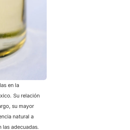
as en la 
co. Su relación 
rgo, su mayor 
ncia natural a 
 las adecuadas. 