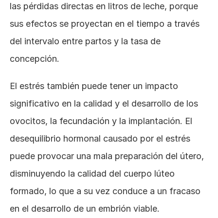
las pérdidas directas en litros de leche, porque 
sus efectos se proyectan en el tiempo a través 
del intervalo entre partos y la tasa de 
concepción.
El estrés también puede tener un impacto 
significativo en la calidad y el desarrollo de los 
ovocitos, la fecundación y la implantación. El 
desequilibrio hormonal causado por el estrés 
puede provocar una mala preparación del útero, 
disminuyendo la calidad del cuerpo lúteo 
formado, lo que a su vez conduce a un fracaso 
en el desarrollo de un embrión viable.