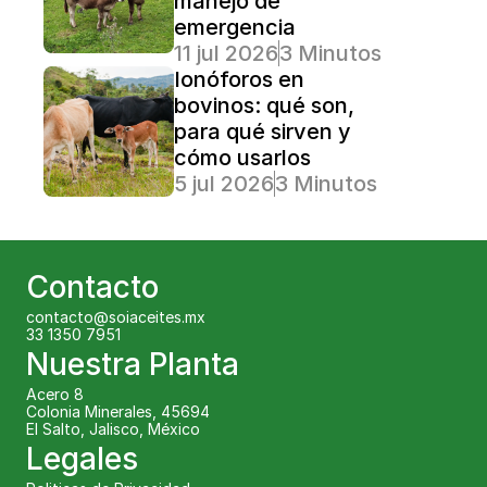
manejo de 
emergencia
11 jul 2026
3 Minutos Lectura
Ionóforos en 
bovinos: qué son, 
para qué sirven y 
cómo usarlos
5 jul 2026
3 Minutos Lectura
Contacto
contacto@soiaceites.mx
33 1350 7951 
Nuestra Planta
Acero 8
Colonia Minerales, 45694
El Salto, Jalisco, México
Legales