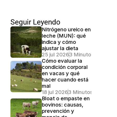
Seguir Leyendo
Nitrógeno ureico en 
leche (MUN): qué 
indica y cómo 
ajustar la dieta
25 jul 2026
3 Minutos Lectura
Cómo evaluar la 
condición corporal 
en vacas y qué 
hacer cuando está 
mal
18 jul 2026
3 Minutos Lectura
Bloat o empaste en 
bovinos: causas, 
prevención y 