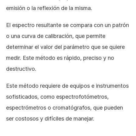
emisión o la reflexión de la misma. 
El espectro resultante se compara con un patrón 
o una curva de calibración, que permite 
determinar el valor del parámetro que se quiere 
medir. Este método es rápido, preciso y no 
destructivo. 
Este método requiere de equipos e instrumentos 
sofisticados, como espectrofotómetros, 
espectrómetros o cromatógrafos, que pueden 
ser costosos y difíciles de manejar.