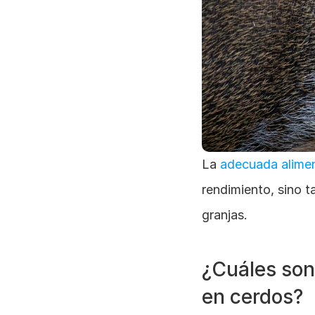
La 
adecuada alimen
rendimiento, sino t
granjas. 
¿Cuáles son
en cerdos?