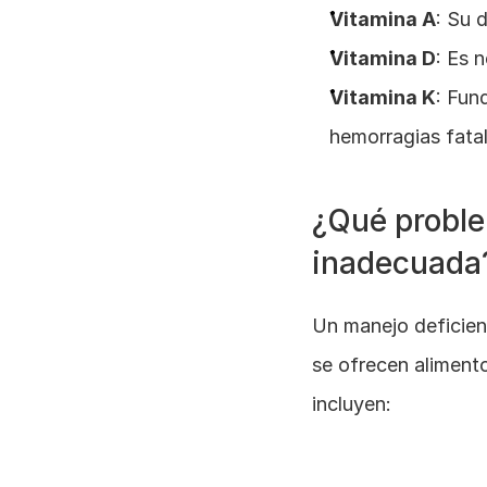
Vitamina A
: Su 
Vitamina D
: Es 
Vitamina K
: Fun
hemorragias fatal
¿Qué proble
inadecuada
Un manejo deficien
se ofrecen aliment
incluyen: