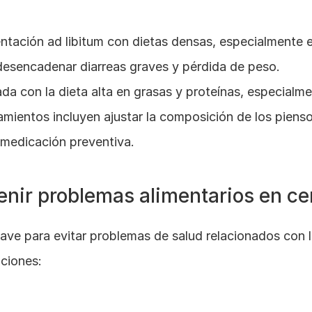
entación ad libitum con dietas densas, especialmente 
desencadenar diarreas graves y pérdida de peso.
ada con la dieta alta en grasas y proteínas, especialme
amientos incluyen ajustar la composición de los piensos
medicación preventiva​.
nir problemas alimentarios en ce
ave para evitar problemas de salud relacionados con la
ciones: