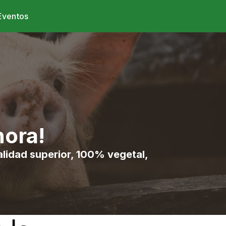
Eventos
hora!
lidad superior, 100% vegetal, 
!