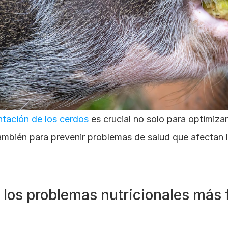
tación de los cerdos
 es crucial no solo para optimizar
ambién para prevenir problemas de salud que afectan la
 los problemas nutricionales más 