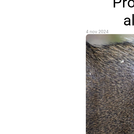
Pr
a
4 nov 2024