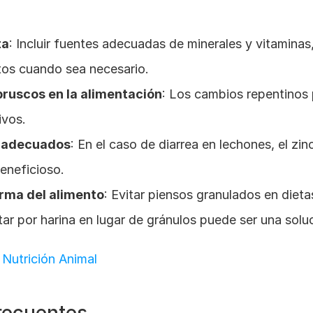
ta
: Incluir fuentes adecuadas de minerales y vitaminas, 
os cuando sea necesario.
bruscos en la alimentación
: Los cambios repentinos
ivos.
os adecuados
: En el caso de diarrea en lechones, el zin
eneficioso.
orma del alimento
: Evitar piensos granulados en dieta
tar por harina en lugar de gránulos puede ser una soluc
 Nutrición Animal