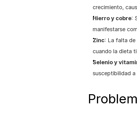
crecimiento, caus
Hierro y cobre
: 
manifestarse com
Zinc
: La falta d
cuando la dieta t
Selenio y vitami
susceptibilidad a 
Problem