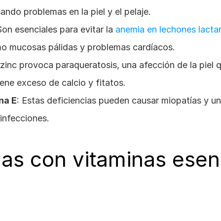
ando problemas en la piel y el pelaje.
Son esenciales para evitar la 
anemia en lechones lacta
o mucosas pálidas y problemas cardíacos.
e zinc provoca paraqueratosis, una afección de la piel 
iene exceso de calcio y fitatos.
na E
: Estas deficiencias pueden causar miopatías y un
infecciones​.
as con vitaminas esen