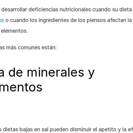
es
 o cuando los ingredientes de los piensos afectan la d
 elementos. 
cias más comunes están:
 de minerales y 
ementos
s dietas bajas en sal pueden disminuir el apetito y la efi