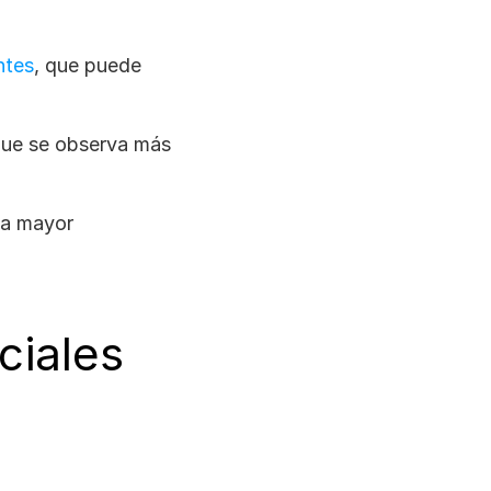
ntes
, que puede 
que se observa más 
a mayor 
ciales