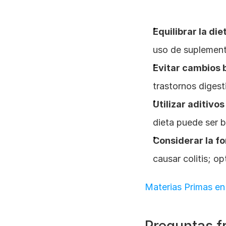
Equilibrar la die
uso de suplement
Evitar cambios 
trastornos digest
Utilizar aditiv
dieta puede ser b
Considerar la f
causar colitis; op
Materias Primas en