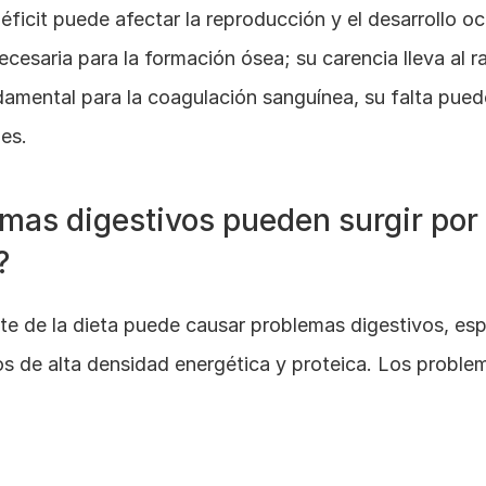
déficit puede afectar la reproducción y el desarrollo o
necesaria para la formación ósea; su carencia lleva al r
damental para la coagulación sanguínea, su falta pued
es.
mas digestivos pueden surgir por 
?
te de la dieta puede causar problemas digestivos, es
os de alta densidad energética y proteica. Los probl