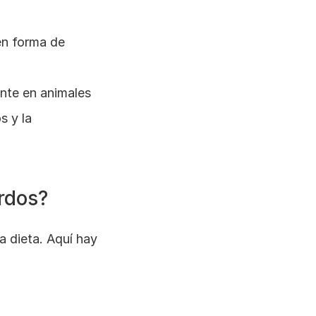
en forma de 
nte en animales 
 y la 
rdos?
 dieta. Aquí hay 