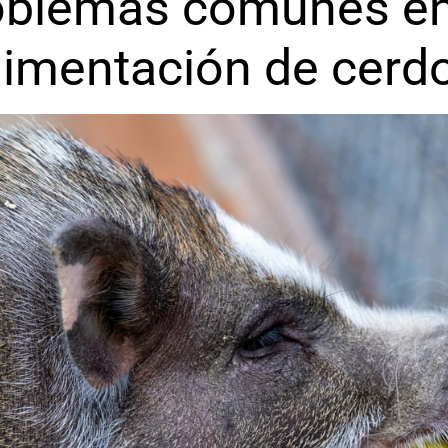
oblemas comunes en 
limentación de cerd