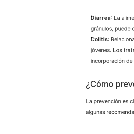
Diarrea
: La alim
gránulos, puede 
Colitis
: Relacion
jóvenes. Los trat
incorporación de 
¿Cómo preve
La prevención es cl
algunas recomenda