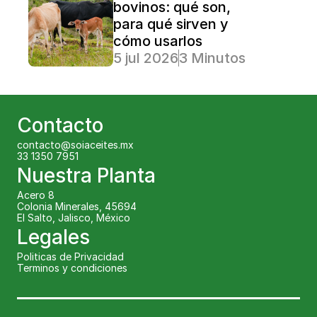
bovinos: qué son, 
para qué sirven y 
cómo usarlos
5 jul 2026
3 Minutos Lectura
Contacto
contacto@soiaceites.mx
33 1350 7951 
Nuestra Planta
Acero 8
Colonia Minerales, 45694
El Salto, Jalisco, México
Legales
Politicas de Privacidad
Terminos y condiciones