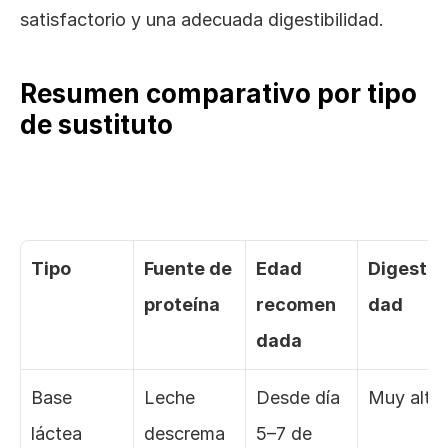
satisfactorio y una adecuada digestibilidad.
Resumen comparativo por tipo 
de sustituto
Tipo
Fuente de 
Edad 
Digestibi
proteína
recomen
dad
dada
Base 
Leche 
Desde día 
Muy alta
láctea 
descrema
5–7 de 