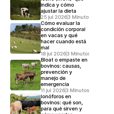
indica y cómo 
ajustar la dieta
25 jul 2026
3 Minutos Lectura
Cómo evaluar la 
condición corporal 
en vacas y qué 
hacer cuando está 
mal
18 jul 2026
3 Minutos Lectura
Bloat o empaste en 
bovinos: causas, 
prevención y 
manejo de 
emergencia
11 jul 2026
3 Minutos Lectura
Ionóforos en 
bovinos: qué son, 
para qué sirven y 