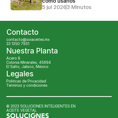
cómo usarlos
5 jul 2026
3 Minutos Lectura
Contacto
contacto@soiaceites.mx
33 1350 7951 
Nuestra Planta
Acero 8
Colonia Minerales, 45694
El Salto, Jalisco, México
Legales
Politicas de Privacidad
Terminos y condiciones
© 2023 SOLUCIONES INTELIGENTES EN 
ACEITE VEGETAL