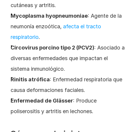
cutáneas y artritis.
Mycoplasma hyopneumoniae
: Agente de la 
neumonía enzoótica, 
afecta el tracto 
respiratorio
.
Circovirus porcino tipo 2 (PCV2)
: Asociado a 
diversas enfermedades que impactan el 
sistema inmunológico.
Rinitis atrófica
: Enfermedad respiratoria que 
causa deformaciones faciales.
Enfermedad de Glässer
: Produce 
poliserositis y artritis en lechones.