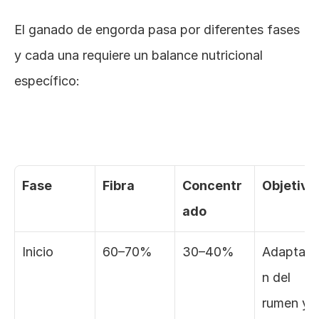
El ganado de engorda pasa por diferentes fases 
y cada una requiere un balance nutricional 
específico:
Fase
Fibra
Concentr
Objetivo
ado
Inicio
60–70%
30–40%
Adaptaci
n del 
rumen y 