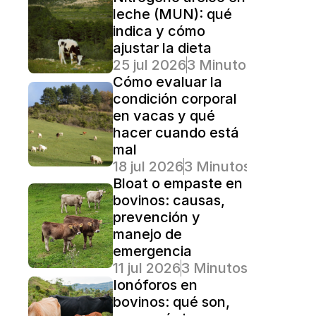
leche (MUN): qué 
indica y cómo 
ajustar la dieta
25 jul 2026
3 Minutos Lectura
Cómo evaluar la 
condición corporal 
en vacas y qué 
hacer cuando está 
mal
18 jul 2026
3 Minutos Lectura
Bloat o empaste en 
bovinos: causas, 
prevención y 
manejo de 
emergencia
11 jul 2026
3 Minutos Lectura
Ionóforos en 
bovinos: qué son, 