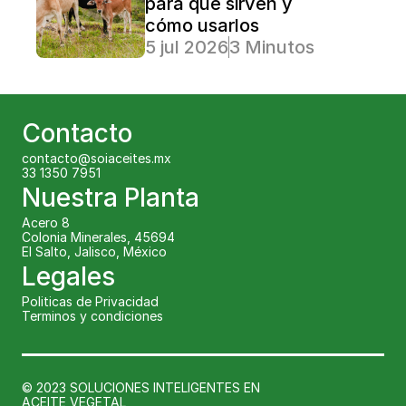
para qué sirven y 
cómo usarlos
5 jul 2026
3 Minutos Lectura
Contacto
contacto@soiaceites.mx
33 1350 7951 
Nuestra Planta
Acero 8
Colonia Minerales, 45694
El Salto, Jalisco, México
Legales
Politicas de Privacidad
Terminos y condiciones
© 2023 SOLUCIONES INTELIGENTES EN 
ACEITE VEGETAL