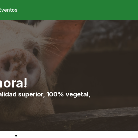
Eventos
hora!
lidad superior, 100% vegetal, 
!