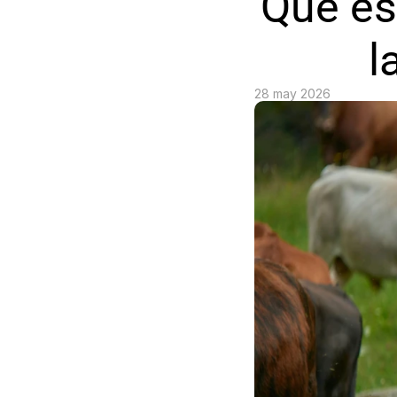
Qué es
l
28 may 2026