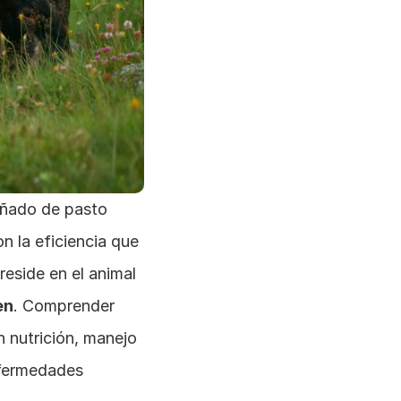
uñado de pasto 
n la eficiencia que 
eside en el animal 
en
. Comprender 
 nutrición, manejo 
fermedades 