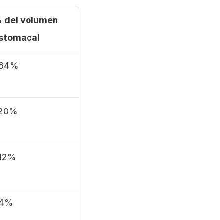
 del volumen 
stomacal
64%
20%
12%
4%