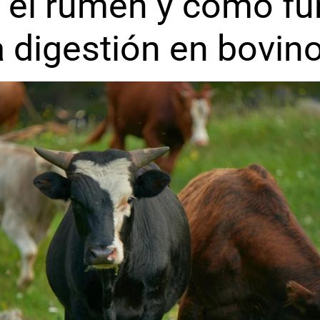
 el rumen y cómo fu
a digestión en bovin