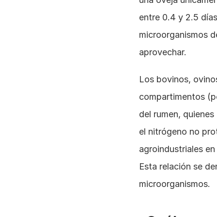
entre 0.4 y 2.5 día
microorganismos de
aprovechar.
Los bovinos, ovino
compartimentos (po
del rumen, quienes 
el nitrógeno no prot
agroindustriales en
Esta relación se de
microorganismos.