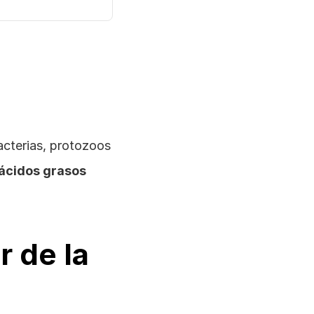
cterias, protozoos 
ácidos grasos 
 de la 