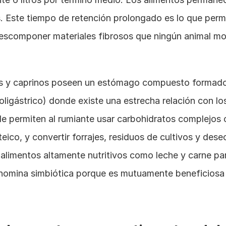
s. Este tiempo de retención prolongado es lo que permit
scomponer materiales fibrosos que ningún animal mon
s y caprinos poseen un estómago compuesto formado 
ligástrico) donde existe una estrecha relación con lo
le permiten al rumiante usar carbohidratos complejos c
eico, y convertir forrajes, residuos de cultivos y dese
 alimentos altamente nutritivos como leche y carne pa
nomina simbiótica porque es mutuamente beneficiosa pa