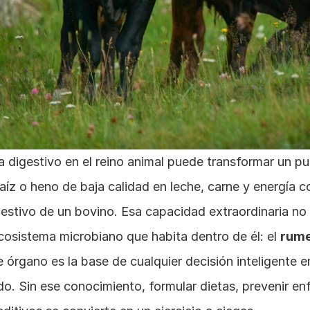
a digestivo en el reino animal puede transformar un p
aíz o heno de baja calidad en leche, carne y energía co
gestivo de un bovino. Esa capacidad extraordinaria no r
cosistema microbiano que habita dentro de él: el 
rum
órgano es la base de cualquier decisión inteligente en
o. Sin ese conocimiento, formular dietas, prevenir en