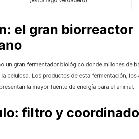
(estómago verdadero)
: el gran biorreactor 
iano
o un gran fermentador biológico donde millones de ba
la celulosa. Los productos de esta fermentación, los 
epresentan la mayor fuente de energía para el animal.
ulo: filtro y coordinador