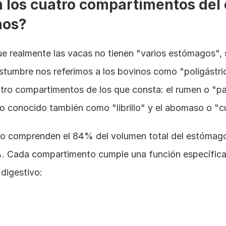
 los cuatro compartimentos del
nos?
ue realmente las vacas no tienen "varios estómagos", 
tumbre nos referimos a los bovinos como "poligástric
atro compartimentos de los que consta: el rumen o "panz
so conocido también como "librillo" y el abomaso o "cu
culo comprenden el 84% del volumen total del estómago
. Cada compartimento cumple una función específica 
digestivo: