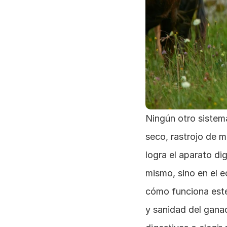
Ningún otro sistem
seco, rastrojo de m
logra el aparato di
mismo, sino en el e
cómo funciona este 
y sanidad del ganad